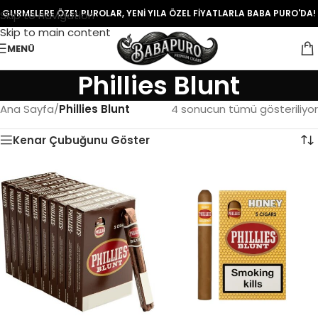
GURMELERE ÖZEL PUROLAR, YENİ YILA ÖZEL FİYATLARLA BABA PURO'DA!
Skip to navigation
Skip to main content
MENÜ
Phillies Blunt
Ana Sayfa
/
Phillies Blunt
4 sonucun tümü gösteriliyor
Kenar Çubuğunu Göster