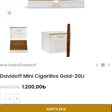
Click to enlarge
Ana Sayfa
/
Davidoff
Davidoff Mini Cigarillos Gold-20Li
1.200,00
₺
1.450,00
₺
SEPETE EKLE