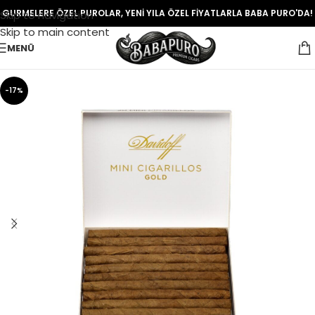
GURMELERE ÖZEL PUROLAR, YENİ YILA ÖZEL FİYATLARLA BABA PURO'DA!
Skip to navigation
Skip to main content
MENÜ
-17%