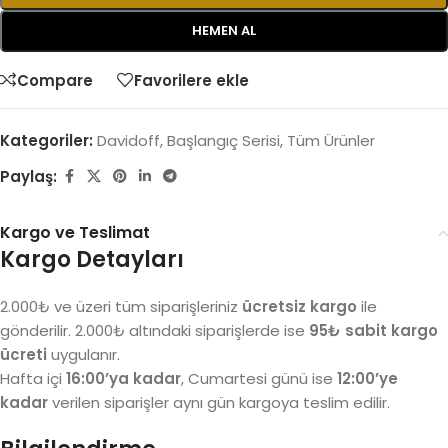
HEMEN AL
Compare
Favorilere ekle
Kategoriler:
Davidoff
,
Başlangıç Serisi
,
Tüm Ürünler
Paylaş:
Kargo ve Teslimat
Kargo Detayları
2.000₺ ve üzeri tüm siparişleriniz
ücretsiz kargo
ile
gönderilir. 2.000₺ altındaki siparişlerde ise
95₺ sabit kargo
ücreti
uygulanır.
Hafta içi
16:00’ya kadar
, Cumartesi günü ise
12:00’ye
kadar
verilen siparişler aynı gün kargoya teslim edilir.