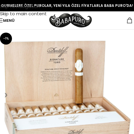
GURMELERE ÖZEL PUROLAR, YENİ YILA ÖZEL FİYATLARLA BABA PURO'DA!
Skip to navigation
Skip to main content
MENÜ
-1%