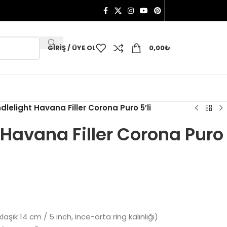
GIRIŞ / ÜYE OL
0,00
₺
dlelight Havana Filler Corona Puro 5’li
 Havana Filler Corona Puro
şık 14 cm / 5 inch, ince-orta ring kalınlığı)