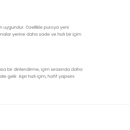
n uygundur. Özellikle puroya yeni
lar yerine daha sade ve hızlı bir içim
sa bir dinlendirme, içim sırasında daha
elir. Aşırı hızlı içim, hafif yapısını