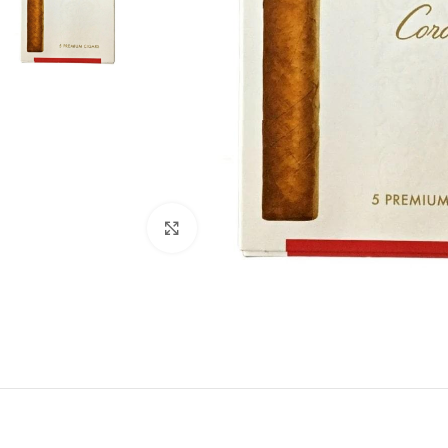
Click to enlarge