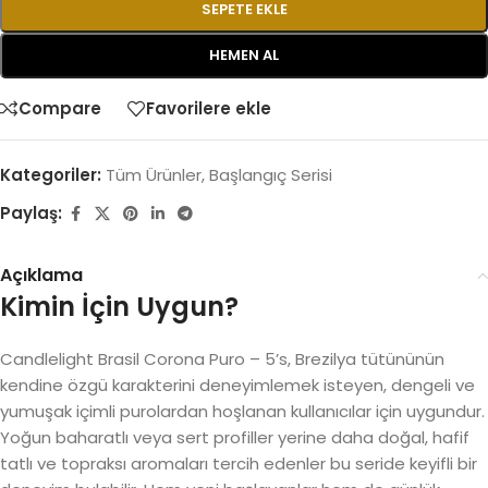
SEPETE EKLE
HEMEN AL
Compare
Favorilere ekle
Kategoriler:
Tüm Ürünler
,
Başlangıç Serisi
Paylaş:
Açıklama
Kimin İçin Uygun?
Candlelight Brasil Corona Puro – 5’s, Brezilya tütününün
kendine özgü karakterini deneyimlemek isteyen, dengeli ve
yumuşak içimli purolardan hoşlanan kullanıcılar için uygundur.
Yoğun baharatlı veya sert profiller yerine daha doğal, hafif
tatlı ve topraksı aromaları tercih edenler bu seride keyifli bir