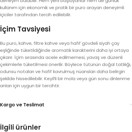
deneyim bulabilir. Hem yeni başlayanlar hem de günlük
kullanım için ekonomik ve pratik bir puro arayan deneyimli
içiciler tarafından tercih edilebilir.
İçim Tavsiyesi
Bu puro, kahve, filtre kahve veya hafif gövdeli siyah çay
eşliğinde tüketildiğinde aromatik karakterini daha iyi ortaya
çıkarır. İçim sırasında acele edilmemesi, yavaş ve düzenli
çekimlerle tüketilmesi önerilir. Böylece tütünün doğal tatlılığı,
odunsu notaları ve hafif kavrulmuş nüansları daha belirgin
şekilde hissedilebilir. Keyifli bir mola veya gün sonu dinlenme
anları için uygun bir tercihtir.
Kargo ve Teslimat
İlgili ürünler